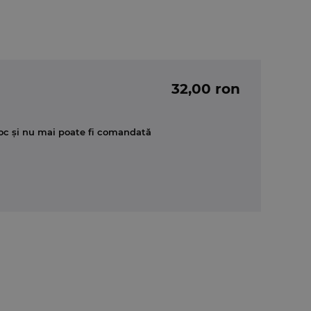
32,00 ron
oc și nu mai poate fi comandată