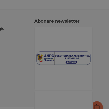
Abonare newsletter
giu