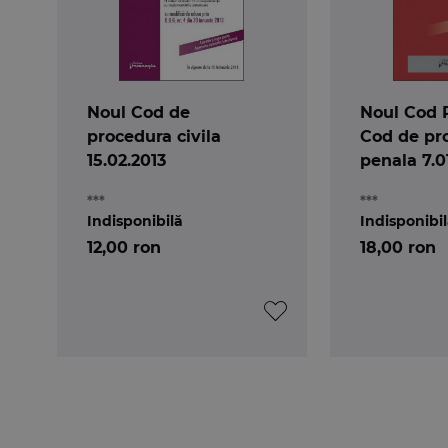
Noul Cod de
Noul Cod 
procedura civila
Cod de pr
15.02.2013
penala 7.0
***
***
Indisponibilă
Indisponibi
12,00 ron
18,00 ron