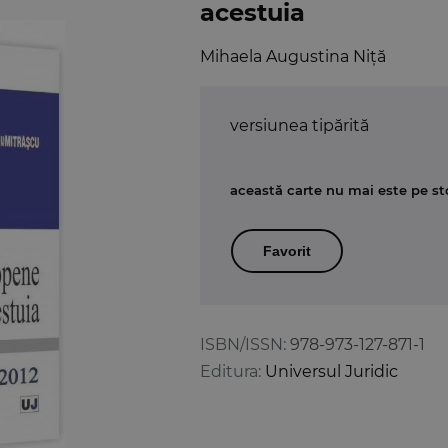
acestuia
Mihaela Augustina Niță
versiunea tipărită
această carte nu mai este pe st
Favorit
ISBN/ISSN:
978-973-127-871-1
Editura:
Universul Juridic