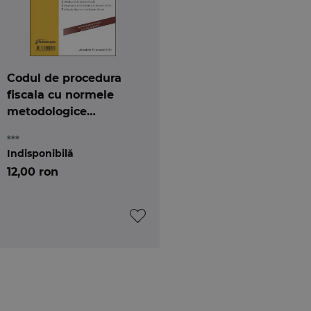
Codul de procedura
fiscala cu normele
metodologice
25.01.2013
***
Indisponibilă
12,00 ron