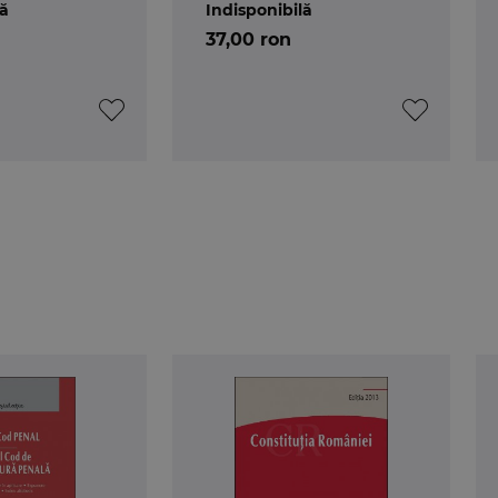
lă
Indisponibilă
37,00 ron