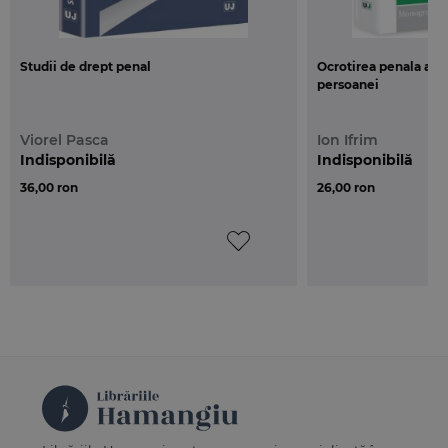
Studii de drept penal
Ocrotirea penala a vi
persoanei
Viorel Pasca
Ion Ifrim
Indisponibilă
Indisponibilă
36,00 ron
26,00 ron