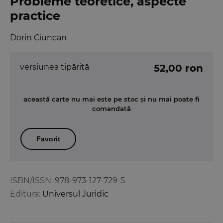
Probleme teoretice, aspecte
practice
Dorin Ciuncan
versiunea tipărită
52,00 ron
această carte nu mai este pe stoc și nu mai poate fi
comandată
Favorit
ISBN/ISSN:
978-973-127-729-5
Editura:
Universul Juridic