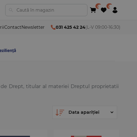
rii
Contact
Newsletter
031 425 42 24
(L-V 09:00-16:30)
 de Drept, titular al materiei Dreptul proprietatii