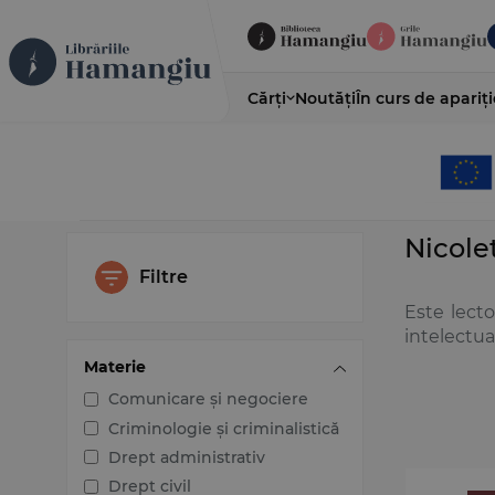
Cărți
Noutăți
În curs de apariți
Nicole
Filtre
Este lecto
intelectua
Materie
Comunicare și negociere
Criminologie și criminalistică
Drept administrativ
Drept civil