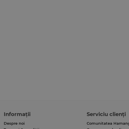
Informații
Serviciu clienți
Despre noi
Comunitatea Haman