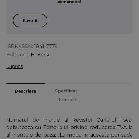
comandată
Favorit
ISBN/ISSN:
1841-7779
Editura:
C.H. Beck
Cuprins
Specificații
Descriere
tehnice
Numarul de martie al Revistei Curierul fiscal
debuteaza cu Editorialul privind reducerea TVA la
alimentele de baza: „La moda in aceasta perioada