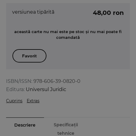
versiunea tipărită
48,00 ron
această carte nu mai este pe stoc și nu mai poate fi
comandată
Favorit
ISBN/ISSN:
978-606-39-0820-0
Editura:
Universul Juridic
Cuprins
Extras
Specificații
Descriere
tehnice