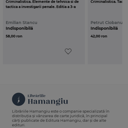
Criminalistica. Elemente de tehnica si de
Criminalistica. Tactic
tactica a investigarii penale. Editia a 3-a
Emilian Stancu
Petrut Ciobanu
Indisponibilă
Indisponibilă
58,00 ron
42,00 ron
Librăriile Hamangiu este o companie specializată în
distribuția și vânzarea de carte juridică, în principal
cărți publicate de Editura Hamangiu, dar și de alte
edituri.