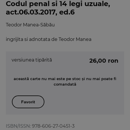
Codul penal si 14 legi uzuale,
act.06.03.2017, ed.6
Teodor Manea-Săbău
ingrijita si adnotata de Teodor Manea
versiunea tipărită
26,00 ron
această carte nu mai este pe stoc și nu mai poate fi
comandată
Favorit
ISBN/ISSN:
978-606-27-0451-3