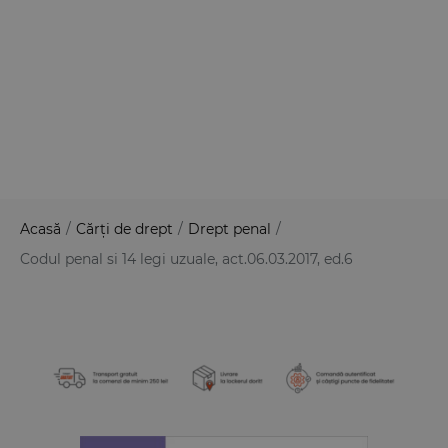
Acasă
/
Cărți de drept
/
Drept penal
/
Codul penal si 14 legi uzuale, act.06.03.2017, ed.6