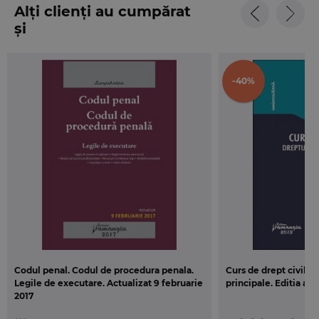
Alți clienți au cumpărat
și
-40%
Codul penal. Codul de procedura penala.
Curs de drept civil. D
Legile de executare. Actualizat 9 februarie
principale. Editia a 2
2017