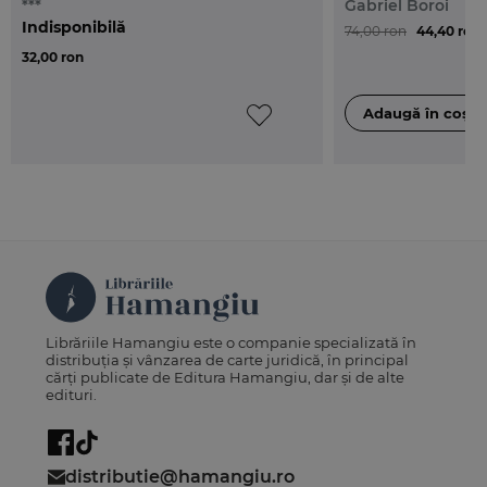
***
Gabriel Boroi
Indisponibilă
74,00 ron
44,40 ron
32,00 ron
Librăriile Hamangiu este o companie specializată în
distribuția și vânzarea de carte juridică, în principal
cărți publicate de Editura Hamangiu, dar și de alte
edituri.
distributie@hamangiu.ro