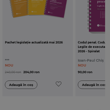
Pachet legislație actualizată mai 2026
Codul penal. Codul d
Legile de executare. 
2026 - Spiralat
***
Ioan-Paul Chiș
NOU
NOU
240,00 ron
204,00 ron
90,00 ron