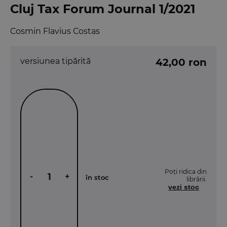
Cluj Tax Forum Journal 1/2021
Cosmin Flavius Costas
versiunea tipărită
42,00 ron
Poți ridica din
-
+
în stoc
librării.
vezi stoc