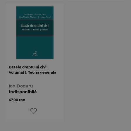
Bazele dreptului civil.
Volumul I. Teoria generala
Ion Dogaru
Indisponibilă
47,00 ron