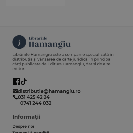
Librăriile Hamangiu este o companie specializată în
distribuția și vânzarea de carte juridică, în principal
cărți publicate de Editura Hamangiu, dar și de alte
edituri.
distributie@hamangiu.ro
031 425 42 24
0741 244 032
Informații
Despre noi
Termeni & condiții