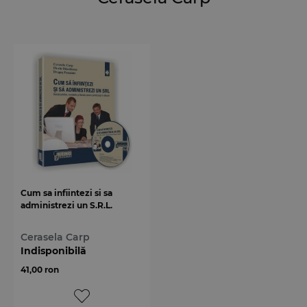
Cum sa infiintezi si sa
administrezi un S.R.L.
Cerasela Carp
Indisponibilă
41,00 ron