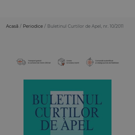
Acasă
/
Periodice
/
Buletinul Curtilor de Apel, nr. 10/2011