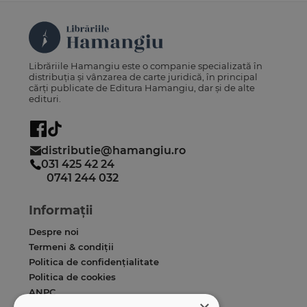
Librăriile Hamangiu este o companie specializată în
distribuția și vânzarea de carte juridică, în principal
cărți publicate de Editura Hamangiu, dar și de alte
edituri.
distributie@hamangiu.ro
031 425 42 24
0741 244 032
Informații
Despre noi
Termeni & condiții
Politica de confidențialitate
Politica de cookies
ANPC