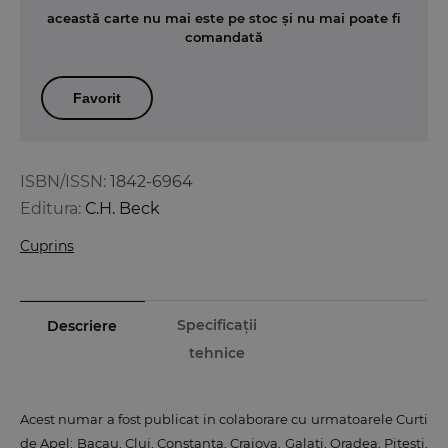
această carte nu mai este pe stoc și nu mai poate fi
comandată
Favorit
ISBN/ISSN:
1842-6964
Editura:
C.H. Beck
Cuprins
Specificații
Descriere
tehnice
Acest numar a fost publicat in colaborare cu urmatoarele Curti
de Apel: Bacau, Cluj, Constanta, Craiova, Galati, Oradea, Pitesti,