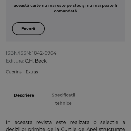
această carte nu mai este pe stoc și nu mai poate fi
comandată
Favorit
ISBN/ISSN:
1842-6964
Editura:
C.H. Beck
Cuprins
Extras
Specificații
Descriere
tehnice
In aceasta revista este realizata o selectie a
deciziilor primite de la Curtile de Apel structurate