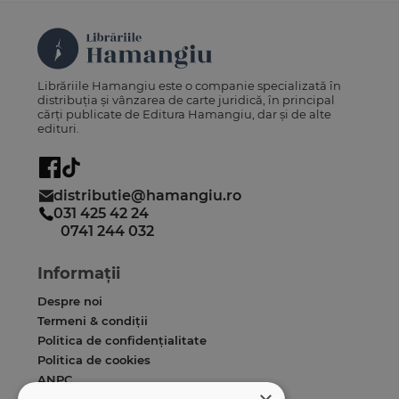
Librăriile Hamangiu este o companie specializată în
distribuția și vânzarea de carte juridică, în principal
cărți publicate de Editura Hamangiu, dar și de alte
edituri.
distributie@hamangiu.ro
031 425 42 24
0741 244 032
Informații
Despre noi
Termeni & condiții
Politica de confidențialitate
Politica de cookies
ANPC