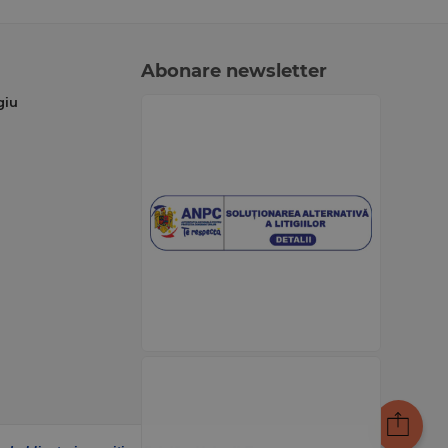
Abonare newsletter
giu