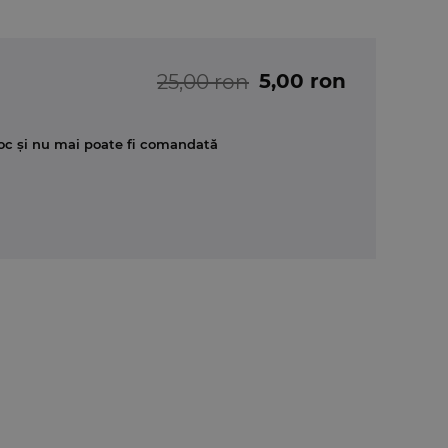
5,00 ron
25,00 ron
oc și nu mai poate fi comandată