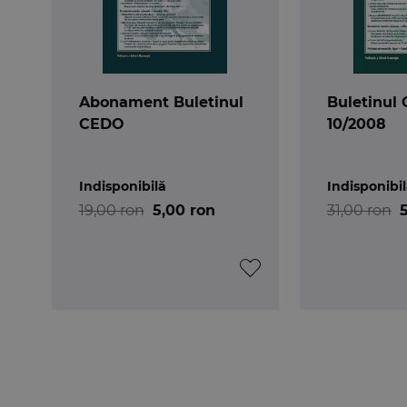
Abonament Buletinul
Buletinul 
CEDO
10/2008
Indisponibilă
Indisponibi
19,00 ron
5,00 ron
31,00 ron