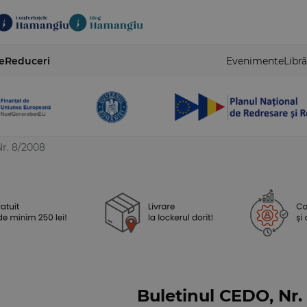
e
Reduceri
Evenimente
Libră
r. 8/2008
Buletinul CEDO, Nr.