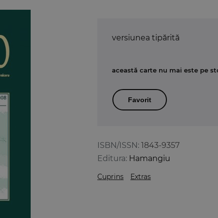
versiunea tipărită
această carte nu mai este pe st
Favorit
ISBN/ISSN:
1843-9357
Editura:
Hamangiu
Cuprins
Extras