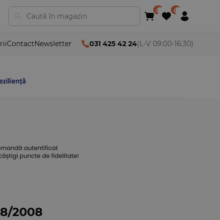
rii
Contact
Newsletter
031 425 42 24
(L-V 09:00-16:30)
 8/2008