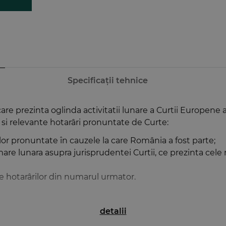
Specificații tehnice
re prezinta oglinda activitatii lunare a Curtii Europene 
si relevante hotarâri pronuntate de Curte:
lor pronuntate în cauzele la care România a fost parte;
e lunara asupra jurisprudentei Curtii, ce prezinta cele 
 hotarârilor din numarul urmator.
detalii