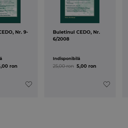
CEDO, Nr. 9-
Buletinul CEDO, Nr.
6/2008
lă
Indisponibilă
5,00 ron
25,00 ron
5,00 ron