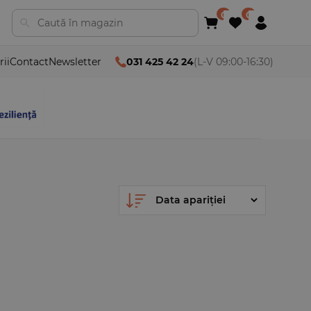
rii
Contact
Newsletter
031 425 42 24
(L-V 09:00-16:30)