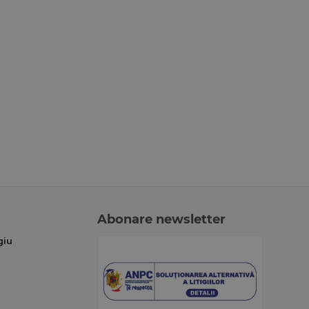
Abonare newsletter
giu