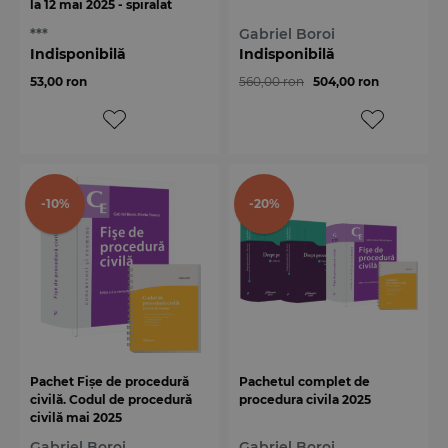
la 12 mai 2025 - spiralat
***
Gabriel Boroi
Indisponibilă
Indisponibilă
53,00 ron
560,00 ron
504,00 ron
-10%
-20%
Pachet Fișe de procedură
Pachetul complet de
civilă. Codul de procedură
procedura civila 2025
civilă mai 2025
Gabriel Boroi
Gabriel Boroi