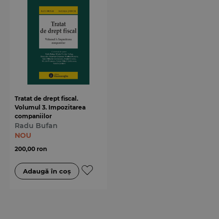
Tratat de drept fiscal.
Volumul 3. Impozitarea
companiilor
Radu Bufan
NOU
200,00 ron