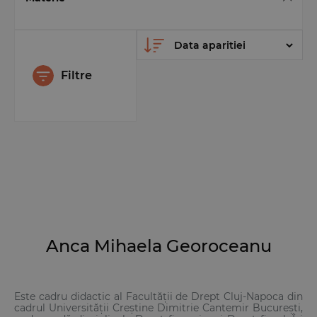
Filtre
Anca Mihaela Georoceanu
Este cadru didactic al Facultății de Drept Cluj‑Napoca din
cadrul Universității Creștine Dimitrie Cantemir București,