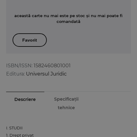
această carte nu mai este pe stoc și nu mai poate fi
comandată
Favorit
ISBN/ISSN:
1582460801001
Editura:
Universul Juridic
Specificații
Descriere
tehnice
I. STUDII
1. Drept privat