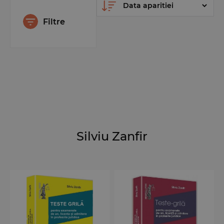
Filtre
Silviu Zanfir