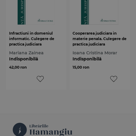
Infractiuni in domeniul
Cooperarea judiciara in
informatic. Culegere de
materie penala. Culegere de
practica judiciara
practica judiciara
Mariana Zainea
Ioana Cristina Morar
Indisponibilă
Indisponibilă
42,00 ron
15,00 ron