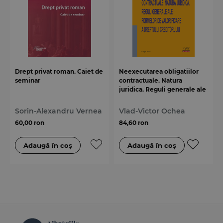
Drept privat roman. Caiet de
Neexecutarea obligatiilor
seminar
contractuale. Natura
juridica. Reguli generale ale
formelor de valorificare a
dreptului creditorului
Sorin-Alexandru Vernea
Vlad-Victor Ochea
60,00 ron
84,60 ron