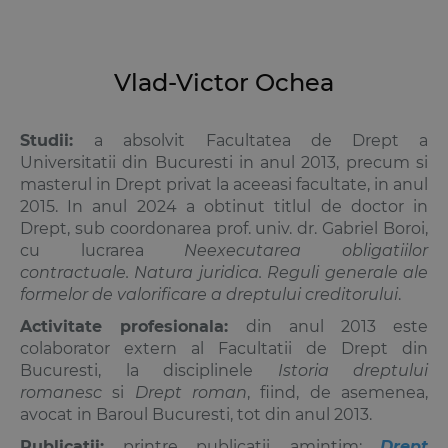
Vlad-Victor Ochea
Studii:
a absolvit Facultatea de Drept a
Universitatii din Bucuresti in anul 2013, precum si
masterul in Drept privat la aceeasi facultate, in anul
2015. In anul 2024 a obtinut titlul de doctor in
Drept, sub coordonarea prof. univ. dr. Gabriel Boroi,
cu lucrarea
Neexecutarea obligatiilor
contractuale. Natura juridica. Reguli generale ale
formelor de valorificare a dreptului creditorului
.
Activitate profesionala:
din anul 2013 este
colaborator extern al Facultatii de Drept din
Bucuresti, la disciplinele
Istoria dreptului
romanesc
si
Drept roman
, fiind, de asemenea,
avocat in Baroul Bucuresti, tot din anul 2013.
Publicatii:
printre publicatii, amintim:
Drept