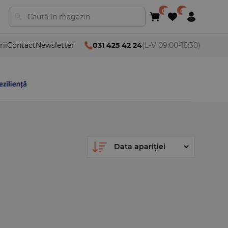
rii
Contact
Newsletter
031 425 42 24
(L-V 09:00-16:30)