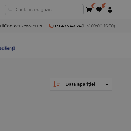
rii
Contact
Newsletter
031 425 42 24
(L-V 09:00-16:30)