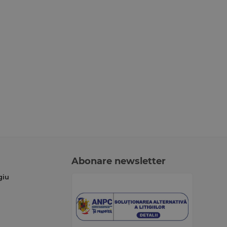
Abonare newsletter
giu