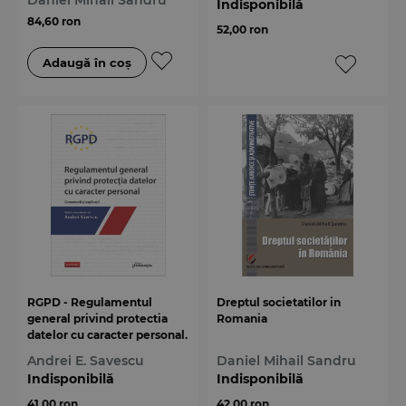
Daniel Mihail Sandru
Indisponibilă
84,60 ron
52,00 ron
RGPD - Regulamentul
Dreptul societatilor in
general privind protectia
Romania
datelor cu caracter personal.
Comentarii si explicatii
Andrei E. Savescu
Daniel Mihail Sandru
Indisponibilă
Indisponibilă
41,00 ron
42,00 ron