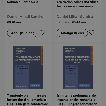
Romania. Editia a 4-a
Arbitration. Slices and slides.
Text, cases and materials
Daniel Mihail Sandru
Daniel Mihail Sandru
68,70 ron
63,00 ron
63,40 ron
Trimiterile preliminare ale
Trimiterile preliminare ale
instantelor din Romania la
instantelor din Romania la
CJUE. Culegere adnotata de
CJUE. Culegere adnotata de