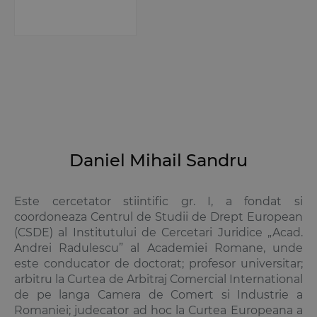
Daniel Mihail Sandru
Este cercetator stiintific gr. I, a fondat si
coordoneaza Centrul de Studii de Drept European
(CSDE) al Institutului de Cercetari Juridice „Acad.
Andrei Radulescu” al Academiei Romane, unde
este conducator de doctorat; profesor universitar;
arbitru la Curtea de Arbitraj Comercial International
de pe langa Camera de Comert si Industrie a
Romaniei; judecator ad hoc la Curtea Europeana a