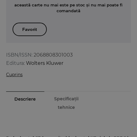
această carte nu mai este pe stoc și nu mai poate fi
comandată
Favorit
ISBN/ISSN:
2068808301003
Editura:
Wolters Kluwer
Cuprins
Specificații
Descriere
tehnice