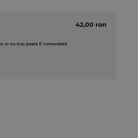
42,00 ron
oc și nu mai poate fi comandată