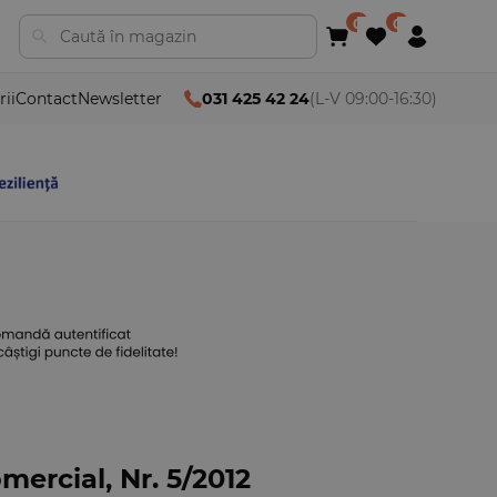
rii
Contact
Newsletter
031 425 42 24
(L-V 09:00-16:30)
mercial, Nr. 5/2012