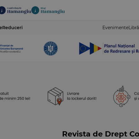
e
Reduceri
Evenimente
Libră
Revista de Drept Co