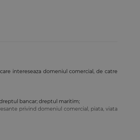
 care intereseaza domeniul comercial, de catre
; dreptul bancar; dreptul maritim;
sante privind domeniul comercial, piata, viata