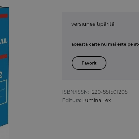
versiunea tipărită
această carte nu mai este pe st
Favorit
ISBN/ISSN:
1220-851501205
Editura:
Lumina Lex