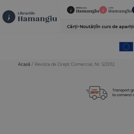
Cărți
Noutăți
În curs de apariți
Acasă
/
Revista de Drept Comercial, Nr. 5/2012