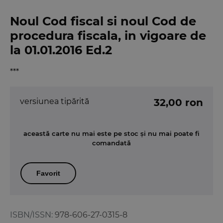
Noul Cod fiscal si noul Cod de
procedura fiscala, in vigoare de
la 01.01.2016 Ed.2
***
versiunea tipărită
32,00 ron
această carte nu mai este pe stoc și nu mai poate fi
comandată
Favorit
ISBN/ISSN:
978-606-27-0315-8