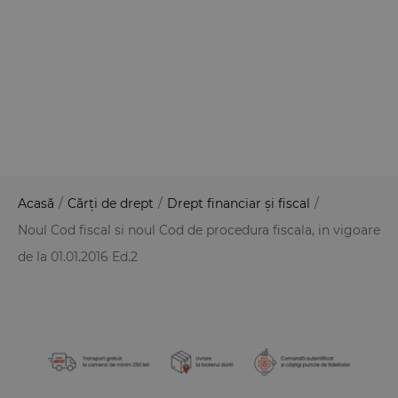
Acasă
/
Cărți de drept
/
Drept financiar și fiscal
/
Noul Cod fiscal si noul Cod de procedura fiscala, in vigoare
de la 01.01.2016 Ed.2