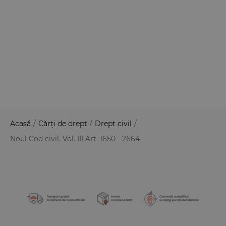
Acasă
/
Cărți de drept
/
Drept civil
/
Noul Cod civil. Vol. III Art. 1650 - 2664