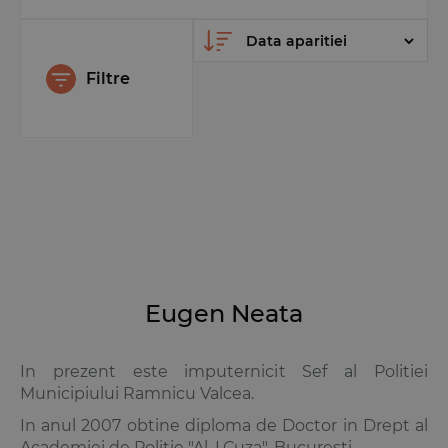
Filtre
Eugen Neata
In prezent este imputernicit Sef al Politiei
Municipiului Ramnicu Valcea.
In anul 2007 obtine diploma de Doctor in Drept al
Academiei de Politie "Al. I.Cuza", Bucuresti.