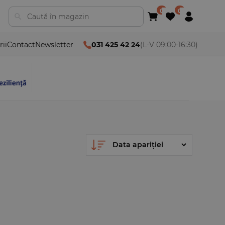
rii
Contact
Newsletter
031 425 42 24
(L-V 09:00-16:30)