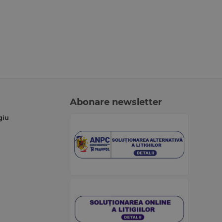
Abonare newsletter
giu