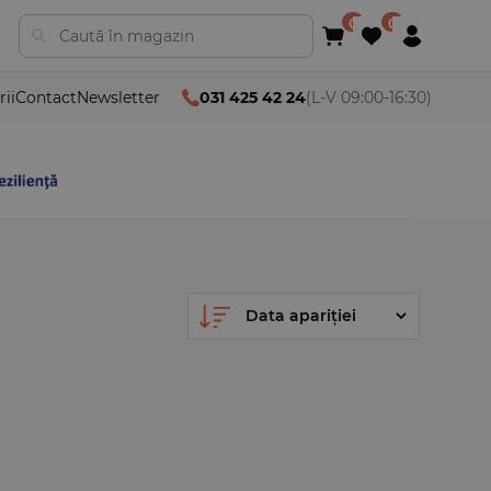
rii
Contact
Newsletter
031 425 42 24
(L-V 09:00-16:30)