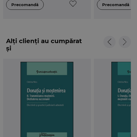
Alți clienți au cumpărat
și