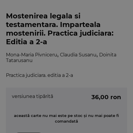
Mostenirea legala si
testamentara. Imparteala
mostenirii. Practica judiciara:
Editia a 2-a
Mona-Maria Pivniceru
,
Claudia Susanu
,
Doinita
Tatarusanu
Practica judiciara. editia a 2-a
versiunea tipărită
36,00 ron
această carte nu mai este pe stoc și nu mai poate fi
comandată