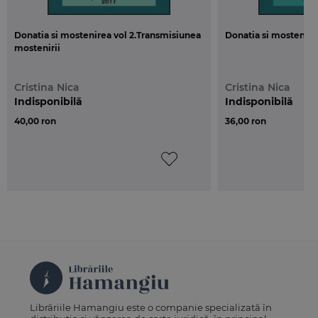
Donatia si mostenirea vol 2.Transmisiunea
Donatia si mostenirea
mostenirii
Cristina Nica
Cristina Nica
Indisponibilă
Indisponibilă
40,00 ron
36,00 ron
Librăriile Hamangiu este o companie specializată în