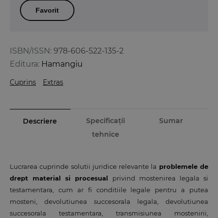
Favorit
ISBN/ISSN:
978-606-522-135-2
Editura:
Hamangiu
Cuprins
Extras
Specificații
Sumar
Descriere
tehnice
Lucrarea cuprinde solutii juridice relevante la
problemele de
drept material si procesual
privind mostenirea legala si
testamentara, cum ar fi conditiile legale pentru a putea
mosteni, devolutiunea succesorala legala, devolutiunea
succesorala testamentara, transmisiunea mostenirii,