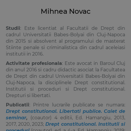
Mihnea Novac
Studii
: Este licentiat al Facultatii de Drept din
cadrul Universitatii Babes-Bolyai din Cluj-Napoca
din 2015 si absolvent al programului de masterat
Stiinte penale si criminalistica din cadrul aceleiasi
institutii in 2016.
Activitate profesionala
: Este avocat in Baroul Cluj
din anul 2016 si cadru didactic asociat la Facultatea
de Drept din cadrul Universitatii Babes-Bolyai din
Cluj-Napoca, la disciplinele Drept constitutional.
Institutii si proceduri si Drept constitutional.
Drepturi si libertati.
Publicatii
: Printre lucrarile publicate se numara:
Drept constitutional. Libertati publice. Caiet de
seminar
,
(coautor) 4 editii, Ed. Hamangiu, 2013,
2017, 2020, 2023;
Drept constitutional. Institutii si
proceduri
(coautor), ed. a 4-a, Ed. Hamangiu, 2019;