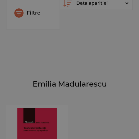
Filtre
Emilia Madularescu