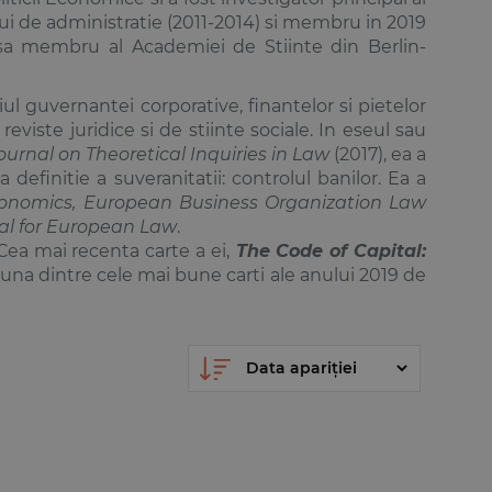
lui de administratie (2011-2014) si membru in 2019
asa membru al Academiei de Stiinte din Berlin-
ul guvernantei corporative, finantelor si pietelor
viste juridice si de stiinte sociale. In eseul sau
ournal on Theoretical Inquiries in Law
(2017), ea a
efinitie a suveranitatii: controlul banilor. Ea a
Economics, European Business Organization Law
al for European Law
.
Cea mai recenta carte a ei,
The Code of Capital:
una dintre cele mai bune carti ale anului 2019 de