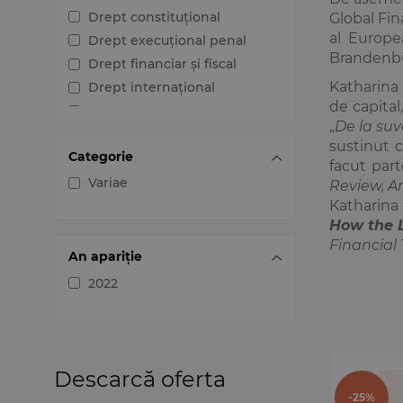
Drept constituțional
Global Fin
al Europe
Drept execuțional penal
Brandenb
Drept financiar și fiscal
Katharina 
Drept internațional
de capital
Drept penal
„
De la suv
Drept procesual civil
sustinut c
Categorie
Drept procesual penal
facut part
Dreptul afacerilor
Variae
Review, A
Katharina 
Dreptul familiei
How the 
Dreptul mediului
Financial
Dreptul muncii și securității
An apariție
sociale
2022
Dreptul noilor tehnologii
Dreptul proprietății
intelectuale
Dreptul Uniunii Europene
Descarcă oferta
Jurisprudența instanțelor
-25%
judecătorești