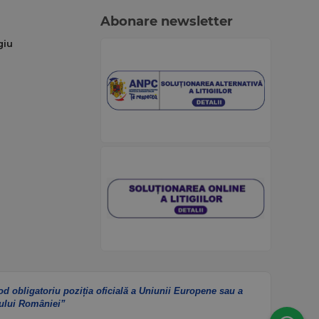
Abonare newsletter
giu
od obligatoriu poziția oficială a Uniunii Europene sau a
ului României”