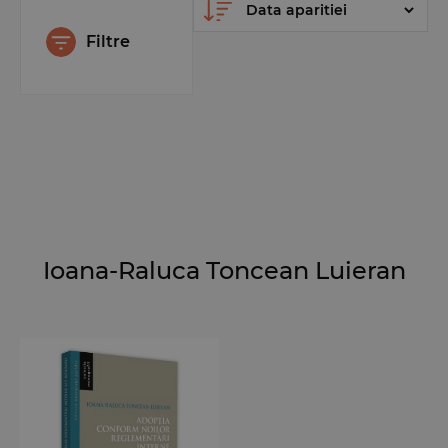
Filtre
Ioana-Raluca Toncean Luieran