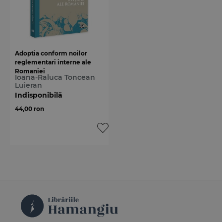
Adoptia conform noilor
reglementari interne ale
Romaniei
Ioana-Raluca Toncean
Luieran
Indisponibilă
44,00 ron