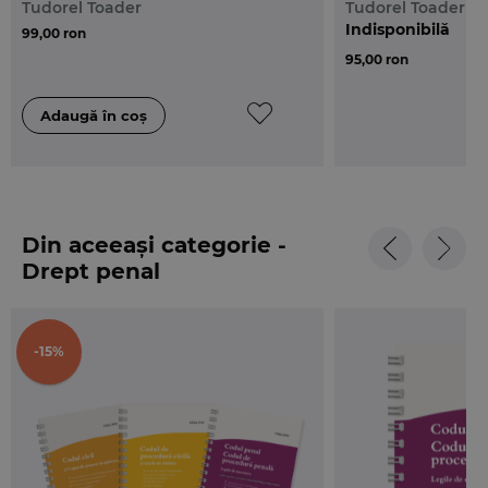
Tudorel Toader
Tudorel Toader
Indisponibilă
99,00 ron
95,00 ron
Din aceeași categorie -
Drept penal
-15%