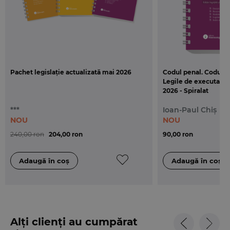
Pachet legislație actualizată mai 2026
Codul penal. Codul d
Legile de executare. 
2026 - Spiralat
***
Ioan-Paul Chiș
NOU
NOU
240,00 ron
204,00 ron
90,00 ron
Alți clienți au cumpărat