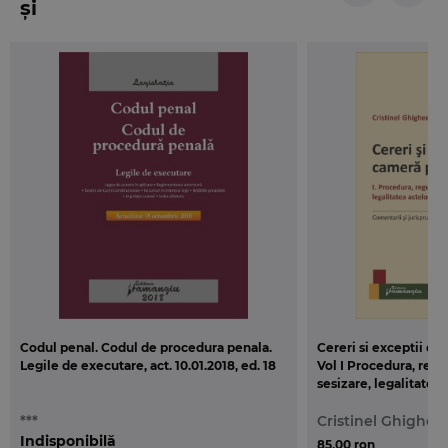
și
Codul penal. Codul de procedura penala.
Cereri si exceptii de
Legile de executare, act. 10.01.2018, ed. 18
Vol I Procedura, regu
sesizare, legalitatea
penala
***
Cristinel Ghigheci
Indisponibilă
85,00 ron