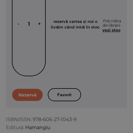
Poți ridica
rezervă cartea și noi o
-
+
din librării.
livrăm când intră în stoc
vezi stoc
Favorit
ISBN/ISSN:
978-606-27-1043-9
Editura:
Hamangiu