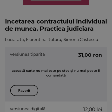
Incetarea contractului individual
de munca. Practica judiciara
Lucia Uta
,
Florentina Rotaru
,
Simona Cristescu
versiunea tipărită
31,00 ron
această carte nu mai este pe stoc și nu mai poate fi
comandată
Favorit
versiunea digitală
12,00 lei