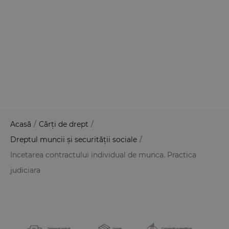
Acasă
/
Cărți de drept
/
Dreptul muncii și securității sociale
/
Incetarea contractului individual de munca. Practica
judiciara