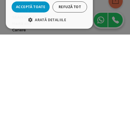
Modalități de plată
ACCEPTĂ TOATE
REFUZĂ TOT
Livrarea produselor
SEAP/SICAP
ARATĂ DETALIILE
Hartă site
Cariere
STRICT NECESARE
DE PERFORMANȚĂ
Abonare newsletter
DE TARGETARE
DE FUNCŢIONALITATE
Strict necesare
De performanță
De targetare
De funcţionalitate
Cookie-urile strict necesare permit
funcționalitatea principală a site-ului web,
cum ar fi autentificarea utilizatorului și
gestionarea contului. Site-ul web nu poate fi
utilizat corect fără cookie-uri strict necesare.