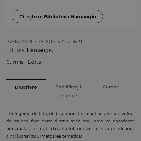
Citește în Biblioteca Hamangiu
ISBN/ISSN:
978-606-522-206-9
Editura:
Hamangiu
Cuprins
Extras
Specificații
Sumar
Descriere
tehnice
Culegerea de fata, dedicata incetarii contractului individual
de munca, face parte dintr-o serie mai larga, ce abordeaza
principalele institutii din dreptul muncii si care cuprinde inca
cinci lucrari cu urmatoarea tematica: