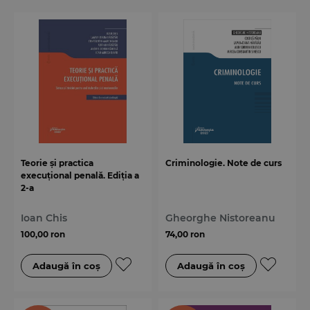
Teorie și practica
Criminologie. Note de curs
execuțional penală. Ediția a
2-a
Ioan Chis
Gheorghe Nistoreanu
100,00 ron
74,00 ron