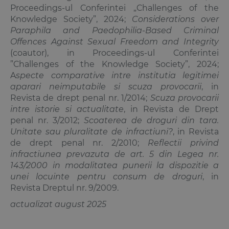
Proceedings-ul Conferintei „Challenges of the
Knowledge Society”, 2024;
Considerations over
Paraphila and Paedophilia-Based Criminal
Offences Against Sexual Freedom and Integrity
(coautor), in Proceedings-ul Conferintei
”Challenges of the Knowledge Society”, 2024;
A
specte comparative intre institutia legitimei
aparari neimputabile si scuza provocarii
, in
Revista de drept penal nr. 1/2014;
Scuza provocarii
intre istorie si actualitate
, in Revista de Drept
penal nr. 3/2012;
Scoaterea de droguri din tara.
Unitate sau pluralitate de infractiuni?
, in Revista
de drept penal nr. 2/2010;
Reflectii privind
infractiunea prevazuta de art. 5 din Legea nr.
143/2000 in modalitatea punerii la dispozitie a
unei locuinte pentru consum de droguri
, in
Revista Dreptul nr. 9/2009.
actualizat august 2025