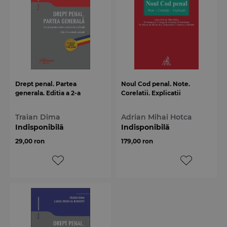
Drept penal. Partea
Noul Cod penal. Note.
generala. Editia a 2-a
Corelatii. Explicatii
Traian Dima
Adrian Mihai Hotca
Indisponibilă
Indisponibilă
29,00 ron
179,00 ron