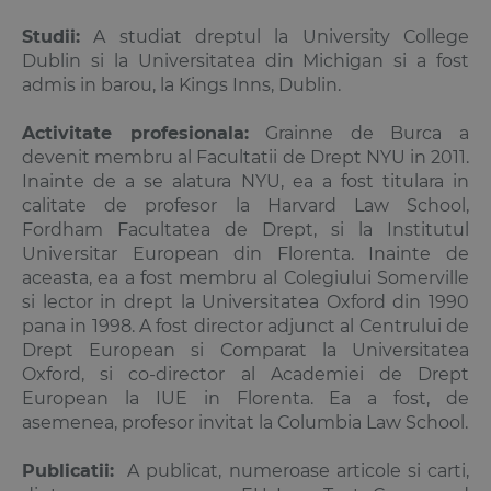
Studii:
A studiat dreptul la University College
Dublin si la Universitatea din Michigan si a fost
admis in barou, la Kings Inns, Dublin.
Activitate profesionala:
Grainne de Burca a
devenit membru al Facultatii de Drept NYU in 2011.
Inainte de a se alatura NYU, ea a fost titulara in
calitate de profesor la Harvard Law School,
Fordham Facultatea de Drept, si la Institutul
Universitar European din Florenta. Inainte de
aceasta, ea a fost membru al Colegiului Somerville
si lector in drept la Universitatea Oxford din 1990
pana in 1998. A fost director adjunct al Centrului de
Drept European si Comparat la Universitatea
Oxford, si co-director al Academiei de Drept
European la IUE in Florenta. Ea a fost, de
asemenea, profesor invitat la Columbia Law School.
Publicatii:
A publicat, numeroase articole si carti,