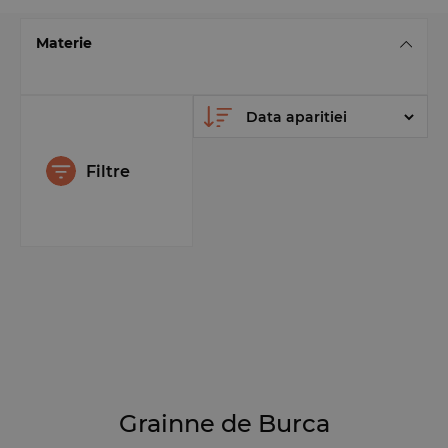
Materie
Filtre
Grainne de Burca