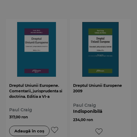
Dreptul Uniunii Europene.
Dreptul Uniunii Europene
Comentarii, jurisprudenta si
2009
doctrina. Editia a VI-a
Paul Craig
Paul Craig
Indisponibilă
317,00 ron
234,00 ron