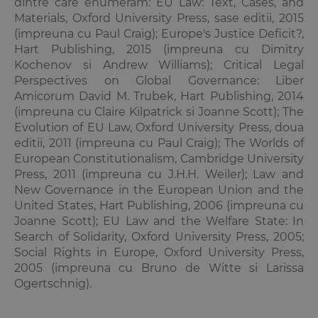
dintre care enumeram: EU Law: Text, Cases, and
Materials, Oxford University Press, sase editii, 2015
(impreuna cu Paul Craig); Europe's Justice Deficit?,
Hart Publishing, 2015 (impreuna cu Dimitry
Kochenov si Andrew Williams); Critical Legal
Perspectives on Global Governance: Liber
Amicorum David M. Trubek, Hart Publishing, 2014
(impreuna cu Claire Kilpatrick si Joanne Scott); The
Evolution of EU Law, Oxford University Press, doua
editii, 2011 (impreuna cu Paul Craig); The Worlds of
European Constitutionalism, Cambridge University
Press, 2011 (impreuna cu J.H.H. Weiler); Law and
New Governance in the European Union and the
United States, Hart Publishing, 2006 (impreuna cu
Joanne Scott); EU Law and the Welfare State: In
Search of Solidarity, Oxford University Press, 2005;
Social Rights in Europe, Oxford University Press,
2005 (impreuna cu Bruno de Witte si Larissa
Ogertschnig).