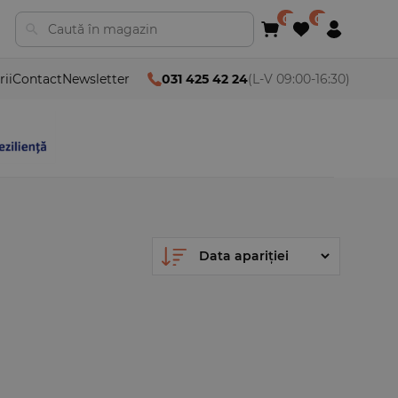
rii
Contact
Newsletter
031 425 42 24
(L-V 09:00-16:30)