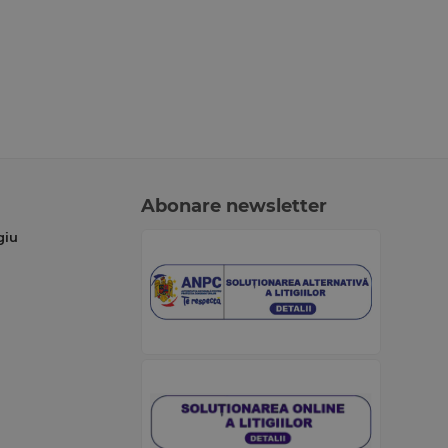
Abonare newsletter
giu