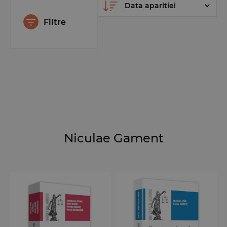
Filtre
Niculae Gament