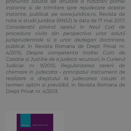
pronunta solutia de anulare a hotararii primei
instante si de trimitere spre rejudecare acestei
instante
, publicat pe www.juridice.ro, Revista de
note si studii juridice (RNSJ) la data de 17 mai 2017;
Consideratii privind apelul in Noul Cod de
procedura civila din perspectiva unor solutii
jurisprudentiale si a unor dezlegari doctrinare
,
publicat in Revista Romana de Drept Privat nr.
4/2015;
Despre competenta Inaltei Curti de
Casatie si Justitie de a judeca recursuri
, in Curierul
Judiciar nr. 9/2015;
Regularizarea cererii de
chemare in judecata – principalul instrument de
realizare a dreptului la judecarea cauzei in
termen optim si previzibil
, in Revista Romana de
Drept Privat nr. 4/2013.