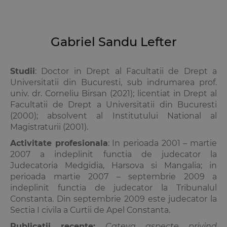
Gabriel Sandu Lefter
Studii
: Doctor in Drept al Facultatii de Drept a
Universitatii din Bucuresti, sub indrumarea prof.
univ. dr. Corneliu Birsan (2021); licentiat in Drept al
Facultatii de Drept a Universitatii din Bucuresti
(2000); absolvent al Institutului National al
Magistraturii (2001).
Activitate profesionala
: In perioada 2001 – martie
2007 a indeplinit functia de judecator la
Judecatoria Medgidia, Harsova si Mangalia; in
perioada martie 2007 – septembrie 2009 a
indeplinit functia de judecator la Tribunalul
Constanta. Din septembrie 2009 este judecator la
Sectia I civila a Curtii de Apel Constanta.
Publicatii recente:
Cateva aspecte privind