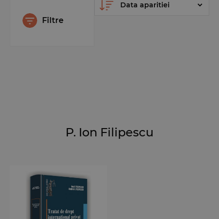
Filtre
P. Ion Filipescu