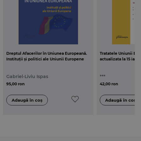
Dreptul Afacerilor în Uniunea Europeană.
Tratatele Uniunii Eur
Instituții și politici ale Uniunii Europene
actualizata la 15 ianu
Gabriel-Liviu Ispas
***
95,00 ron
42,00 ron