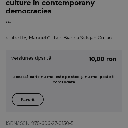
culture in contemporany
democracies
***
edited by Manuel Gutan, Bianca Selejan Gutan
versiunea tipărită
10,00 ron
această carte nu mai este pe stoc și nu mai poate fi
comandată
Favorit
ISBN/ISSN:
978-606-27-0150-5