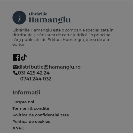
Librăriile Hamangiu este o companie specializată în
distribuția și vânzarea de carte juridică, în principal
cărți publicate de Editura Hamangiu, dar și de alte
edituri.
distributie@hamangiu.ro
031 425 42 24
0741 244 032
Informații
Despre noi
Termeni & condiții
Politica de confidențialitate
Politica de cookies
ANPC