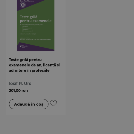
Teste grilă pentru
examenele de an, licență și
admitere în profesiile
juridice. Ediția a 9-a
Iosif R. Urs
201,00 ron