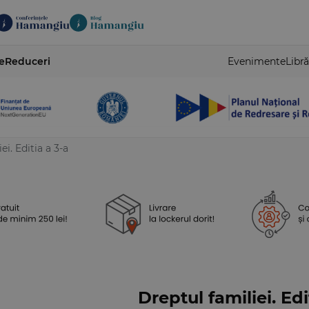
e
Reduceri
Evenimente
Libră
ei. Editia a 3-a
Dreptul familiei. Edi