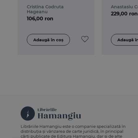
Cristina Codruta
Anastasiu C
Hageanu
229,00 ron
106,00 ron
Librăriile Hamangiu este o companie specializată în
distribuția și vânzarea de carte juridică, în principal
cărți publicate de Editura Hamangiu, dar și de alte