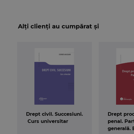
Alți clienți au cumpărat și
Drept civil. Succesiuni.
Drept pro
Curs universitar
penal. Par
generală. 