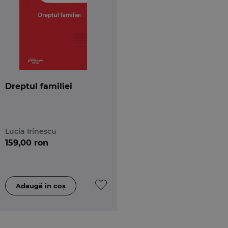
Dreptul familiei
Lucia Irinescu
159,00 ron