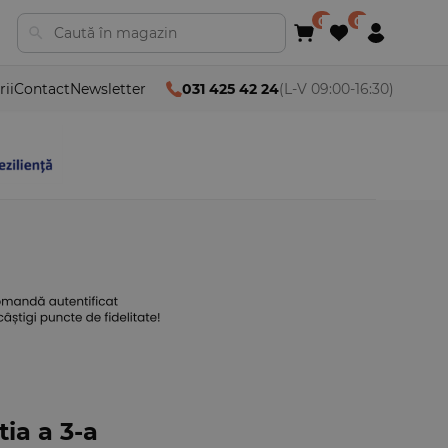
rii
Contact
Newsletter
031 425 42 24
(L-V 09:00-16:30)
tia a 3-a