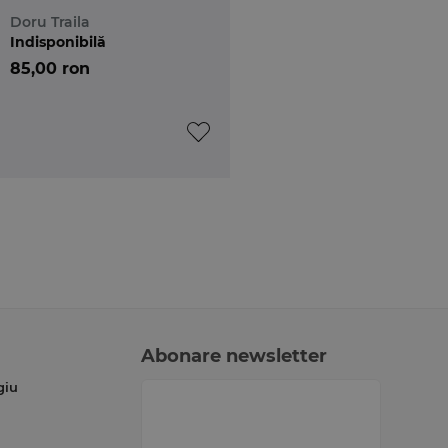
septembrie 2023
Doru Traila
Indisponibilă
85,00 ron
Abonare newsletter
giu