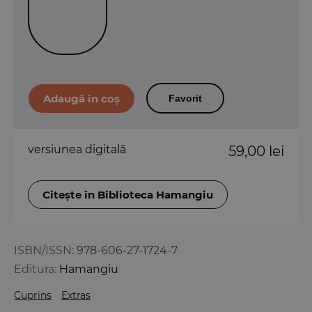
Favorit
versiunea digitală
59,00 lei
Citește în Biblioteca Hamangiu
ISBN/ISSN:
978-606-27-1724-7
Editura:
Hamangiu
Cuprins
Extras