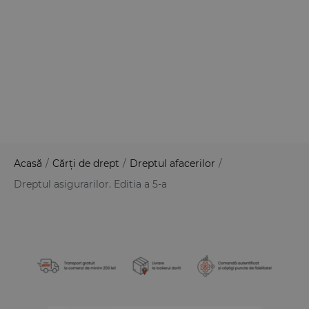
Acasă
/
Cărți de drept
/
Dreptul afacerilor
/
Dreptul asigurarilor. Editia a 5-a