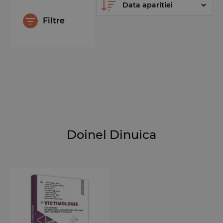
Filtre
Doinel Dinuica