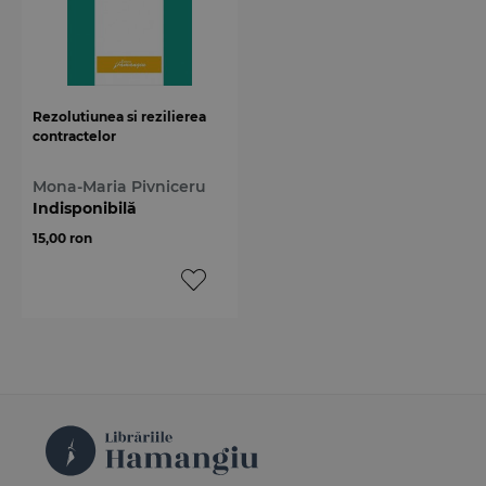
Rezolutiunea si rezilierea
contractelor
Mona-Maria Pivniceru
Indisponibilă
15,00 ron