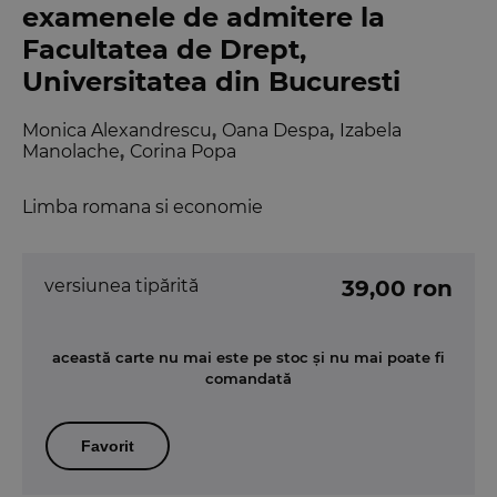
examenele de admitere la
Facultatea de Drept,
Universitatea din Bucuresti
Monica Alexandrescu
,
Oana Despa
,
Izabela
Manolache
,
Corina Popa
Limba romana si economie
versiunea tipărită
39,00 ron
această carte nu mai este pe stoc și nu mai poate fi
comandată
Favorit