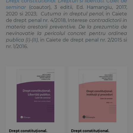
Drept constitutional. Drepturi si libertati. Caiet de
seminar
(coautor), 3 editii, Ed. Hamangiu, 2017,
2020 si 2023;
Cutuma in dreptul penal
, in Caiete
de drept penal nr. 4/2018, I
nterese contradictorii in
materia arestarii preventive. De la prezumtia de
nevinovatie la pericolul concret pentru ordinea
publica (I)-(II)
, in Caiete de drept penal nr. 2/2015 si
nr. 1/2016.
Drept constituțional.
Drept constituțional.